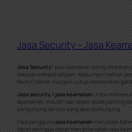
Jasa Security – Jasa Kea
Jasa Security
/ jasa keamanan sering dikaitkan
sekadar menjadi satpam. Kalau ingin melihat ja
Kevin Costner mungkin cukup memberikan gam
Jasa security / jasa keamanan
untuk memenuhi
Apartemen, Industri dan asset-asset penting 
pengunjung lainnya yang akan berkunjung.
Para pengguna
jasa keamanan
menyadari bahw
tepat sehingga dapat menghilangkan rasa keam