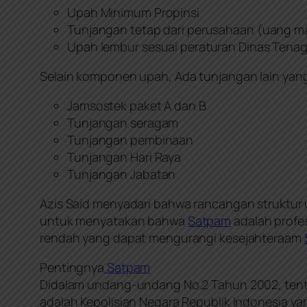
Upah Minimum Propinsi
Tunjangan tetap dari perusahaan (uang ma
Upah lembur sesuai peraturan Dinas Tenag
Selain komponen upah, Ada tunjangan lain yan
Jamsostek paket A dan B
Tunjangan seragam
Tunjangan pembinaan
Tunjangan Hari Raya
Tunjangan Jabatan
Azis Said menyadari bahwa rancangan struktur 
untuk menyatakan bahwa
Satpam
adalah profes
rendah yang dapat mengurangi kesejahteraam
Pentingnya
Satpam
Didalam undang-undang No.2 Tahun 2002, tentan
adalah Kepolisian Negara Republik Indonesia ya