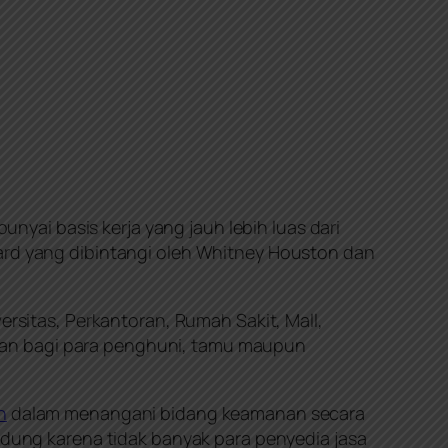
nyai basis kerja yang jauh lebih luas dari
uard yang dibintangi oleh Whitney Houston dan
rsitas, Perkantoran, Rumah Sakit, Mall,
nan bagi para penghuni, tamu maupun
n
dalam menangani bidang keamanan secara
ung karena tidak banyak para penyedia jasa