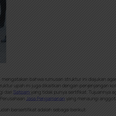
, mengatakan bahwa rumusan struktur ini diajukan aga
ruktur upah ini juga dikaitkan dengan penjenjangan k
gi dari
Satpam
yang tidak punya sertifikat. Tujuannya a
r Perusahaan
Jasa Pengamanan
yang menaungi anggo
dah bersertifikat adalah sebagai berikut: