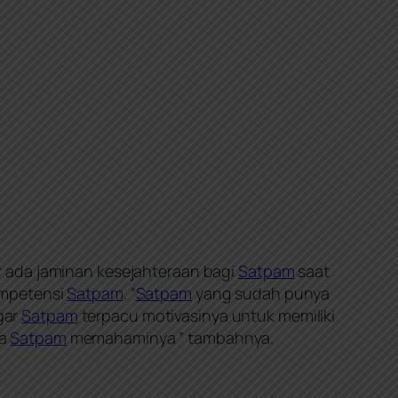
r ada jaminan kesejahteraan bagi
Satpam
saat
ompetensi
Satpam
. “
Satpam
yang sudah punya
gar
Satpam
terpacu motivasinya untuk memiliki
ta
Satpam
memahaminya ” tambahnya.