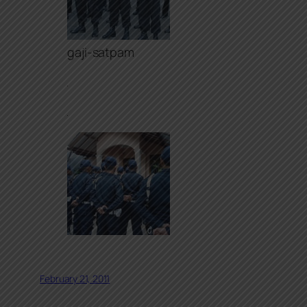
gaji-satpam
February 21, 2011