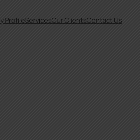
 Profile
Services
Our Clients
Contact Us