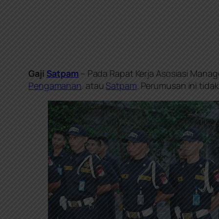
Gaji
Satpam
– Pada Rapat Kerja Asosiasi Manage
Pengamanan
. atau
Satpam
. Perumusan ini tida