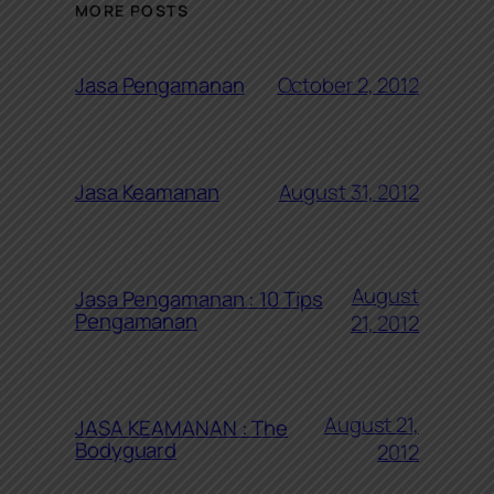
MORE POSTS
October 2, 2012
Jasa Pengamanan
August 31, 2012
Jasa Keamanan
August
Jasa Pengamanan : 10 Tips
Pengamanan
21, 2012
August 21,
JASA KEAMANAN : The
Bodyguard
2012