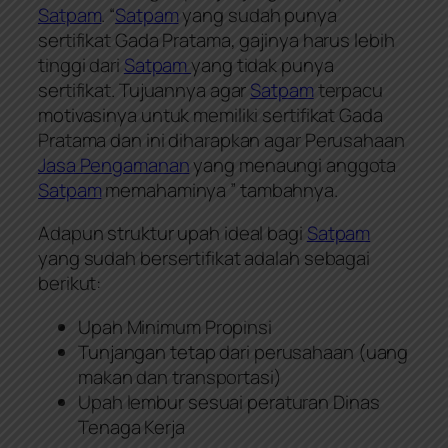
Satpam
. “
Satpam
yang sudah punya
sertifikat Gada Pratama, gajinya harus lebih
tinggi dari
Satpam
yang tidak punya
sertifikat. Tujuannya agar
Satpam
terpacu
motivasinya untuk memiliki sertifikat Gada
Pratama dan ini diharapkan agar Perusahaan
Jasa Pengamanan
yang menaungi anggota
Satpam
memahaminya ” tambahnya.
Adapun struktur upah ideal bagi
Satpam
yang sudah bersertifikat adalah sebagai
berikut:
Upah Minimum Propinsi
Tunjangan tetap dari perusahaan (uang
makan dan transportasi)
Upah lembur sesuai peraturan Dinas
Tenaga Kerja