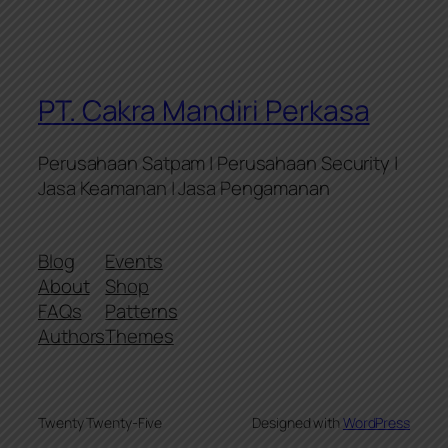
PT. Cakra Mandiri Perkasa
Perusahaan Satpam | Perusahaan Security |
Jasa Keamanan | Jasa Pengamanan
Blog
Events
About
Shop
FAQs
Patterns
Authors
Themes
Twenty Twenty-Five
Designed with
WordPress