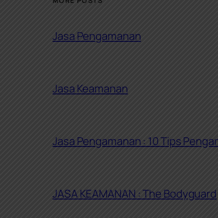
MORE POSTS
Jasa Pengamanan
Jasa Keamanan
Jasa Pengamanan : 10 Tips Peng
JASA KEAMANAN : The Bodyguard