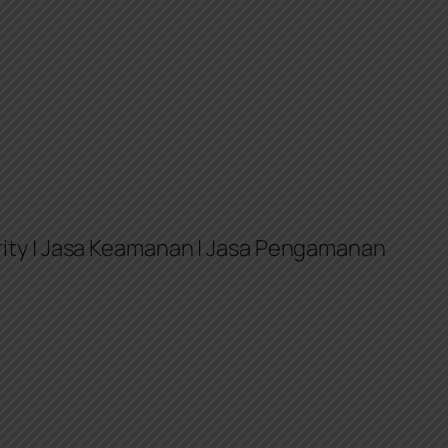
ity | Jasa Keamanan | Jasa Pengamanan