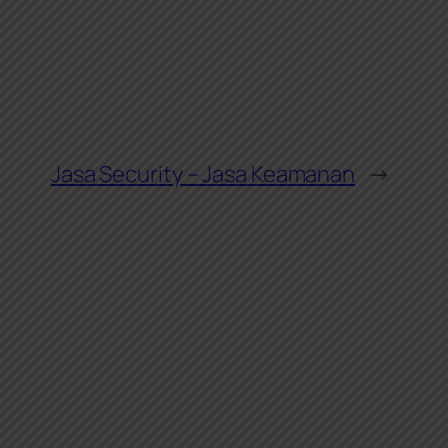
Jasa Security – Jasa Keamanan
→