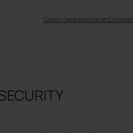
Galery Jasa keamanan
Company
SECURITY