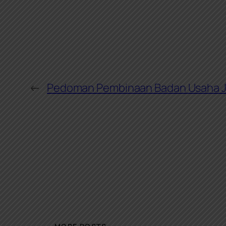
←
Pedoman Pembinaan Badan Usaha 