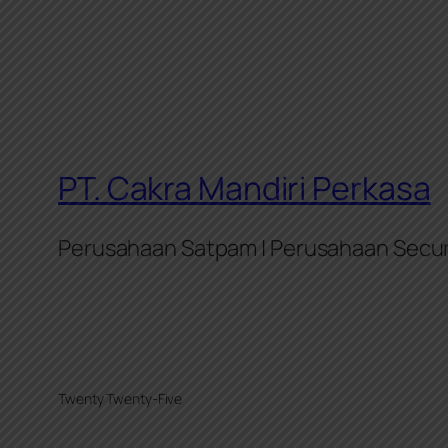
PT. Cakra Mandiri Perkasa
Perusahaan Satpam | Perusahaan Secur
Twenty Twenty-Five