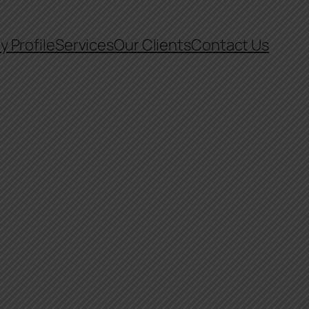
 Profile
Services
Our Clients
Contact Us